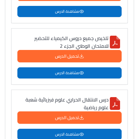
مشاهدة الدرس
تلخيص جميع دروس الكيمياء للتحضير
للامتحان الوطني الجزء 2
تحميل الدرس
مشاهدة الدرس
درس الانتقال الحراري علوم فيزيائية شعبة
علوم رياضية
تحميل الدرس
مشاهدة الدرس