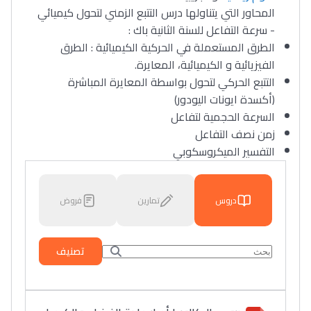
المحاور التي يتناولها درس التتبع الزمني لتحول كيميائي
- سرعة التفاعل للسنة الثانية باك :
الطرق المستعملة في الحركية الكيميائية : الطرق
الفيزيائية و الكيميائية، المعايرة.
التتبع الحركي لتحول بواسطة المعايرة المباشرة
(أكسدة ايونات اليودور)
السرعة الحجمية لتفاعل
زمن نصف التفاعل
التفسير الميكروسكوبي
دروس
تمارين
فروض
تصنيف