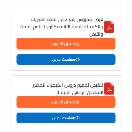
التعليم الثانوي التأهيلي
فرض محروس رقم 2 في مادة الفيزياء
Collège au Maroc
والكيمياء السنة الثانية بكالوريا علوم الحياة
والأرض
التعليم الثانوي الإعدادي
تحميل الدرس
Post-Bac
مشاهدة الدرس
+ de 78 Sujets
Interviews/Vidéos
تلخيص لجميع دروس الكيمياء لتحضير
للامتحان الوطني الجزء 1
+ de 89 Interviews/Vidéos
تحميل الدرس
دليل المهن
مشاهدة الدرس
ما يزيد عن 149 مهنة