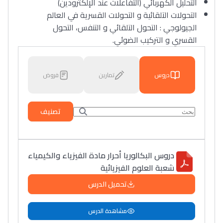
التحليل الكهربائي (التفاعلات عند الإلكترودين)
التحولات التلقائية و التحولات القسرية في العالم
الجيولوجي : التحول التلقائي و التنفس، التحول
القسري و التركيب الضوئي.
دروس
تمارين
فروض
تصنيف
دروس البكالوريا أحرار مادة الفيزياء والكيمياء
شعبة العلوم الفيزيائية
تحميل الدرس
مشاهدة الدرس