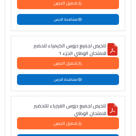
تحميل الدرس
التعليم الثانوي التأهيلي
مشاهدة الدرس
Collège au Maroc
التعليم الثانوي الإعدادي
تلخيص لجميع دروس الكيمياء لتحضير
للامتحان الوطني الجزء 1
Post-Bac
تحميل الدرس
+ de 78 Sujets
مشاهدة الدرس
Interviews/Vidéos
+ de 89 Interviews/Vidéos
تلخيص لجميع دروس الفيزياء للتحضير
للامتحان الوطني
دليل المهن
تحميل الدرس
ما يزيد عن 149 مهنة