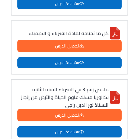
مشاهدة الدرس
دليل التوجيه
التوجيه بالثانوي و الإعدادي
كل ما تحتاجه لمادة الفيزياء و الكيمياء
تحميل الدرس
مشاهدة الدرس
ملخص رقم 3 في الفيزياء للسنة الثانية
Ki Derti Liha
بكالوريا مسلك علوم الحياة والأرض من إنجاز
الاستاذ نور الدين راجي
باش تقدر تساعد الناس
تحميل الدرس
يلقاو التوازن من الدّاخل
ومن الخارج، بشرى
مشاهدة الدرس