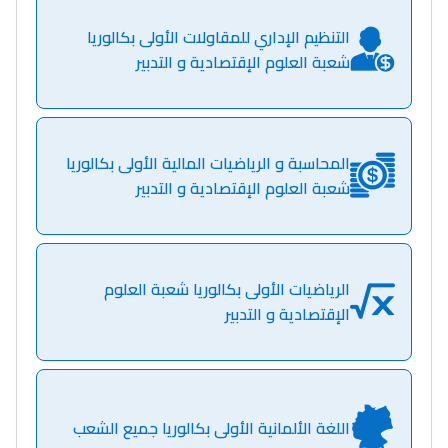
التنظيم الإداري للمقاولات الأولى بكالوريا
شعبة العلوم الإقتصادية و التدبير
Lycée Maroc
التعليم الثانوي التأهيلي
المحاسبة و الرياضيات المالية الأولى بكالوريا
Collège au Maroc
شعبة العلوم الإقتصادية و التدبير
التعليم الثانوي الإعدادي
Post-Bac
الرياضيات الأولى بكالوريا شعبة العلوم
+ de 78 Sujets
الإقتصادية و التدبير
Interviews/Vidéos
+ de 89 Interviews/Vidéos
اللغة الألمانية الأولى بكالوريا جميع الشعب