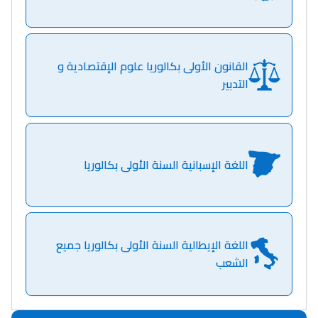
دليل المهن
ما يزيد عن 149 مهنة
القانون الأولى بكالوريا علوم الإقتصادية و
التدبير
دليل التوجيه
التوجيه بالثانوي و الإعدادي
اللغة الإسبانية السنة الأولى بكالوريا
اللغة الإيطالية السنة الأولى بكالوريا جميع
الشعب
Ki Derti Liha