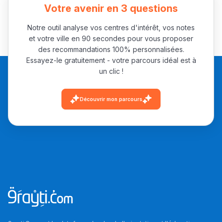
مهنة التّرجمة، العمل
Votre avenir en 3 questions
التّطوّعي، التّشبيك و
Notre outil analyse vos centres d'intérêt, vos notes
أشياء أخرى مع مامودو
et votre ville en 90 secondes pour vous proposer
سامورا
des recommandations 100% personnalisées.
Essayez-le gratuitement - votre parcours idéal est à
بطلة المغرب فالقفز
un clic !
الطولي، ملاك البردع
كتحكي على تجربتها
Découvrir mon parcours
فالرّياضة و الدّراسة