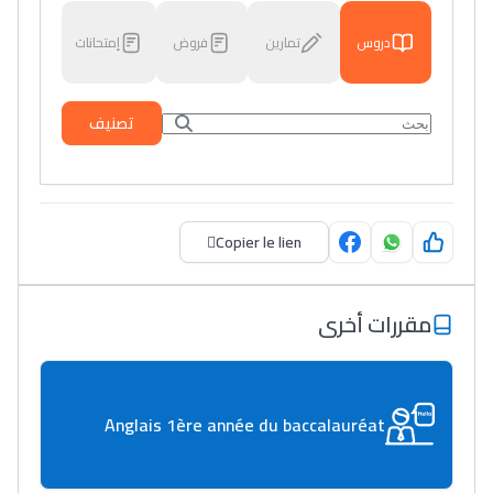
دروس
تمارين
فروض
إمتحانات
تصنيف
Copier le lien
مقررات أخرى
Anglais 1ère année du baccalauréat