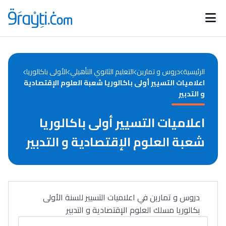
Catégories
Calendrier des concours
Annonces bourses
d'actualités
الرئيسية
دروس و تمارين
التعليم الثانوي التأهيلي
الأولى باكالوريا
اعلاميات التسيير أولى باكالوريا شعبة العلوم الإقتصادية
و التدبير
اعلاميات التسيير أولى باكالوريا
شعبة العلوم الإقتصادية و التدبير
دروس و تمارين في اعلاميات التسيير للسنة الأولى
بكالوريا مسلك العلوم الإقتصادية و التدبير