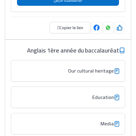
مشاهدة الدرس
Copier le lien
Anglais 1ère année du baccalauréat
Our cultural heritage
Education
Media