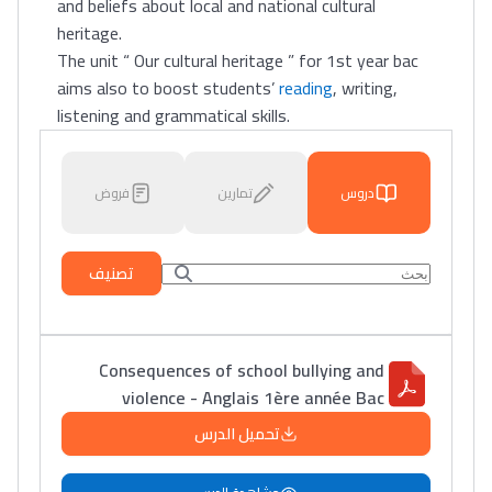
and beliefs about local and national cultural
heritage.
The unit “ Our cultural heritage ” for 1st year bac
aims also to boost students’
reading
, writing,
listening and grammatical skills.
دروس
تمارين
فروض
تصنيف
Consequences of school bullying and
violence - Anglais 1ère année Bac
تحميل الدرس