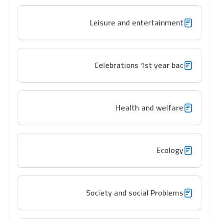
Leisure and entertainment
Celebrations 1st year bac
Lycée Maroc
التعليم الثانوي التأهيلي
Health and welfare
Collège au Maroc
التعليم الثانوي الإعدادي
Ecology
Post-Bac
+ de 78 Sujets
Society and social Problems