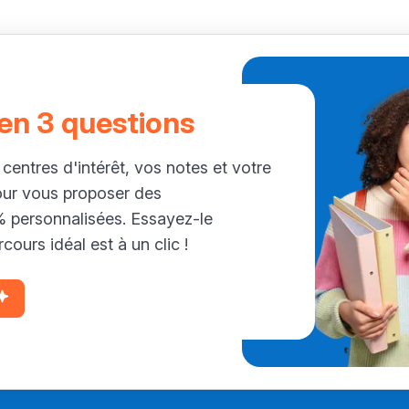
 en 3 questions
 centres d'intérêt, vos notes et votre
our vous proposer des
personnalisées. Essayez-le
cours idéal est à un clic !