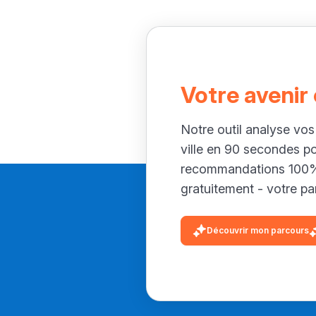
Votre avenir
Notre outil analyse vos
ville en 90 secondes p
recommandations 100% 
gratuitement - votre par
Découvrir mon parcours