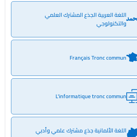
اللغة العربية الجذع المشترك العلمي
والتكنولوجي
Français Tronc commun
L'informatique tronc commun
اللغة الألمانية جذع مشترك علمي وأدبي