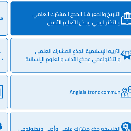
التاريخ والجغرافيا الجذع المشترك العلمي
والتكنولوجي وجذع التعليم الأصيل
التربية الإسلامية الجذع المشترك العلمي
والتكنولوجي وجذع الآداب والعلوم الإنسانية
Anglais tronc commun
الفلسفة جذع مشترك علمي وأدبي وتكنولوجي