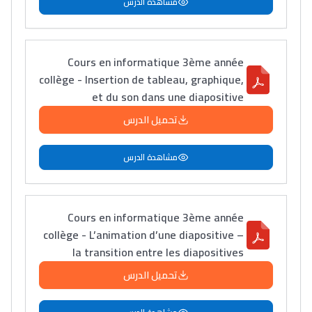
مشاهدة الدرس
Cours en informatique 3ème année
Lycée Maroc
collège - Insertion de tableau, graphique,
et du son dans une diapositive
التعليم الثانوي التأهيلي
تحميل الدرس
Collège au Maroc
مشاهدة الدرس
التعليم الثانوي الإعدادي
Post-Bac
Cours en informatique 3ème année
+ de 78 Sujets
collège - L’animation d’une diapositive –
la transition entre les diapositives
تحميل الدرس
Interviews/Vidéos
+ de 89 Interviews/Vidéos