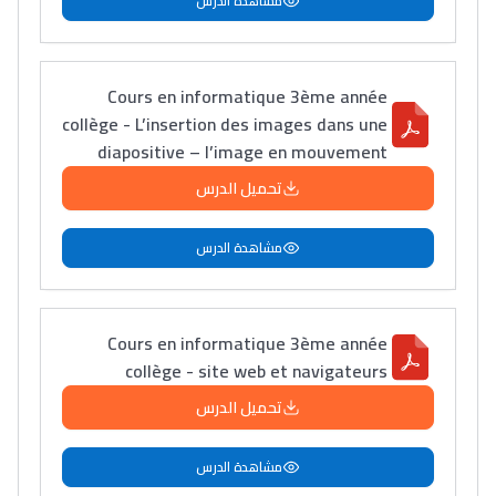
مشاهدة الدرس
دليل المهن
Cours en informatique 3ème année
ما يزيد عن 149 مهنة
collège - L’insertion des images dans une
diapositive – l’image en mouvement
دليل التوجيه
تحميل الدرس
التوجيه بالثانوي و الإعدادي
مشاهدة الدرس
Cours en informatique 3ème année
collège - site web et navigateurs
تحميل الدرس
مشاهدة الدرس
Ki Derti Liha