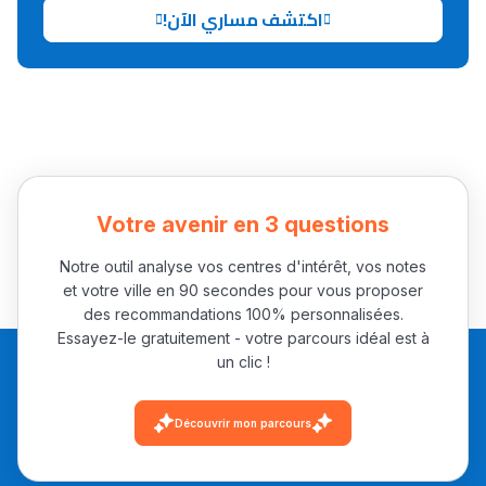
اكتشف مساري الآن!
Collège au Maroc
التعليم الثانوي الإعدادي
Post-Bac
+ de 78 Sujets
Votre avenir en 3 questions
Interviews/Vidéos
Notre outil analyse vos centres d'intérêt, vos notes
et votre ville en 90 secondes pour vous proposer
+ de 89 Interviews/Vidéos
des recommandations 100% personnalisées.
Essayez-le gratuitement - votre parcours idéal est à
un clic !
دليل المهن
ما يزيد عن 149 مهنة
Découvrir mon parcours
دليل التوجيه