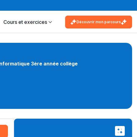
Cours et exercices
Découvrir mon parcours
'Informatique 3ère année collège