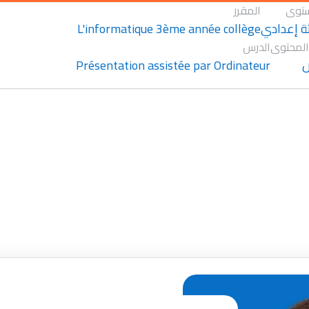
توى
المقرر
L'informatique 3ème année collège
لثة إعدادي
المحتوى
الدرس
Présentation assistée par Ordinateur