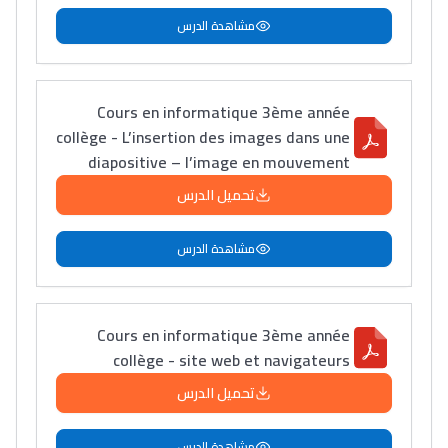
مشاهدة الدرس
دليل المهن
ما يزيد عن 149 مهنة
Cours en informatique 3ème année
collège - L’insertion des images dans une
diapositive – l’image en mouvement
دليل التوجيه
تحميل الدرس
التوجيه بالثانوي و الإعدادي
مشاهدة الدرس
Cours en informatique 3ème année
collège - site web et navigateurs
تحميل الدرس
Ki Derti Liha
مشاهدة الدرس