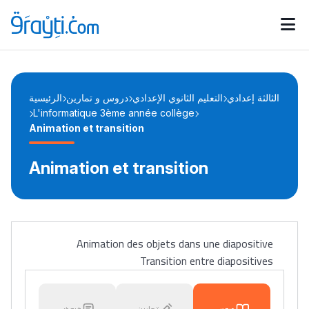
Catégories
Calendrier des concours
Annonces bourses
d'actualités
الثالثة إعدادي
التعليم الثانوي الإعدادي
دروس و تمارين
الرئيسية
L'informatique 3ème année collège
Animation et transition
Animation et transition
Animation des objets dans une diapositive
Transition entre diapositives