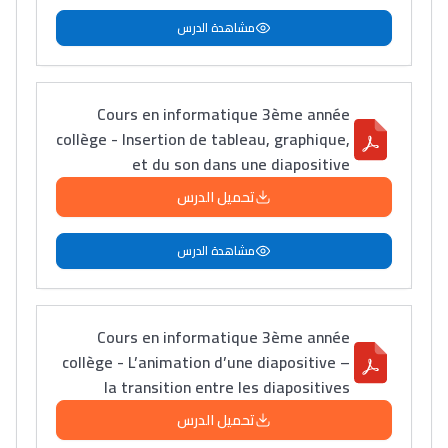
مشاهدة الدرس
Cours en informatique 3ème année
Lycée Maroc
collège - Insertion de tableau, graphique,
التعليم الثانوي التأهيلي
et du son dans une diapositive
تحميل الدرس
Collège au Maroc
مشاهدة الدرس
التعليم الثانوي الإعدادي
Post-Bac
Cours en informatique 3ème année
+ de 78 Sujets
collège - L’animation d’une diapositive –
la transition entre les diapositives
Interviews/Vidéos
تحميل الدرس
+ de 89 Interviews/Vidéos