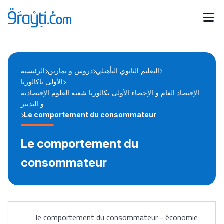
Catégories
Calendrier des concours
Annonces bourses
d'actualités
التعليم الثانوي التأهيلي
دروس و تمارين
الرئيسية
الأولى باكالوريا
الإقتصاد العام و الإحصاء الأولى بكالوريا شعبة العلوم الإقتصادية
و التدبير
Le comportement du consommateur
Le comportement du
consommateur
le comportement du consommateur - économie