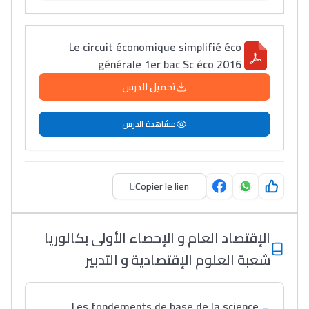
Post-Bac
Le circuit économique simplifié éco
+ de 78 Sujets
générale 1er bac Sc éco 2016
تحميل الدرس
Interviews/Vidéos
+ de 89 Interviews/Vidéos
مشاهدة الدرس
دليل المهن
Copier le lien
ما يزيد عن 149 مهنة
الإقتصاد العام و الإحصاء الأولى بكالوريا
دليل التوجيه
شعبة العلوم الإقتصادية و التدبير
التوجيه بالثانوي و الإعدادي
Les fondements de base de la science