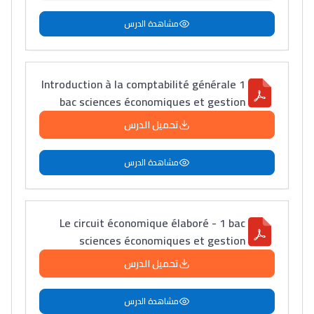
مشاهدة الدرس
Introduction à la comptabilité générale 1
bac sciences économiques et gestion
تحميل الدرس
مشاهدة الدرس
Lycée Maroc
Le circuit économique élaboré - 1 bac
التعليم الثانوي التأهيلي
sciences économiques et gestion
تحميل الدرس
Collège au Maroc
التعليم الثانوي الإعدادي
مشاهدة الدرس