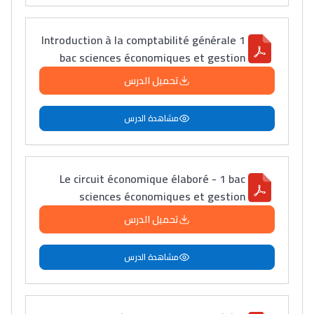
Introduction à la comptabilité générale 1
bac sciences économiques et gestion
تحميل الدرس
مشاهدة الدرس
Le circuit économique élaboré - 1 bac
Lycée Maroc
sciences économiques et gestion
التعليم الثانوي التأهيلي
تحميل الدرس
Collège au Maroc
مشاهدة الدرس
التعليم الثانوي الإعدادي