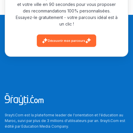
et votre ville en 90 secondes pour vous proposer
des recommandations 100% personnalisées.
Essayez-le gratuitement - votre parcours idéal est à
un clic !
Découvrir mon parcours
9rayti.Com est la plateforme leader de l'orientation et l'éducation au
Maroc, suivi par plus de 3 millions d'utilisateurs par an. 9rayti.Com est
édité par
Education Media Company
.