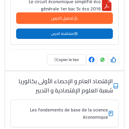
Le circuit économique simplifié éco
Post-Bac
générale 1er bac Sc éco 2016
+ de 78 Sujets
تحميل الدرس
Interviews/Vidéos
مشاهدة الدرس
+ de 89 Interviews/Vidéos
Copier le lien
دليل المهن
ما يزيد عن 149 مهنة
الإقتصاد العام و الإحصاء الأولى بكالوريا
شعبة العلوم الإقتصادية و التدبير
دليل التوجيه
التوجيه بالثانوي و الإعدادي
Les fondements de base de la science
économique