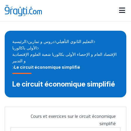
Catégories
Calendrier des concours
Annonces bourses
d'actualités
التعليم الثانوي التأهيلي
دروس و تمارين
الرئيسية
الأولى باكالوريا
الإقتصاد العام و الإحصاء الأولى بكالوريا شعبة العلوم الإقتصادية
و التدبير
Le circuit économique simplifié
Le circuit économique simplifié
Cours et exercices sur le circuit économique
simplifié