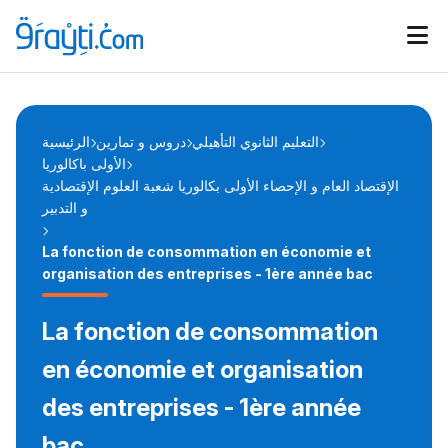
Catégories
Calendrier des concours
Annonces bourses
d'actualités
التعليم الثانوي التأهيلي
دروس و تمارين
الرئيسية
الأولى باكالوريا
الإقتصاد العام و الإحصاء الأولى بكالوريا شعبة العلوم الإقتصادية
و التدبير
La fonction de consommation en économie et
organisation des entreprises - 1ère année bac
La fonction de consommation
en économie et organisation
des entreprises - 1ère année
bac