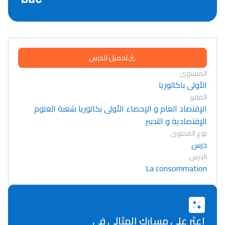
تحميل الدرس
المستوى
الأولى باكالوريا
المقرر
الإقتصاد العام و الإحصاء الأولى بكالوريا شعبة العلوم
الإقتصادية و التدبير
نوع المحتوى
درس
الدرس
La consommation
اعثر على مسارك المثالي في