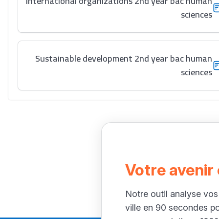
International organizations 2nd year bac human
sciences
Sustainable development 2nd year bac human
sciences
Votre avenir
Notre outil analyse vos
ville en 90 secondes p