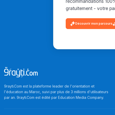
recommandations 100% 
gratuitement - votre par
Découvrir mon parcours
9rayti.Com est la plateforme leader de l'orientation et
l'éducation au Maroc, suivi par plus de 3 millions d'utilisateurs
par an. 9rayti.Com est édité par
Education Media Company
.