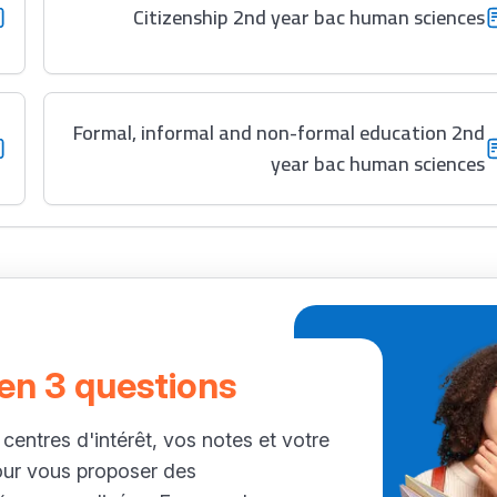
Citizenship 2nd year bac human sciences
Formal, informal and non-formal education 2nd
year bac human sciences
 en 3 questions
 centres d'intérêt, vos notes et votre
our vous proposer des