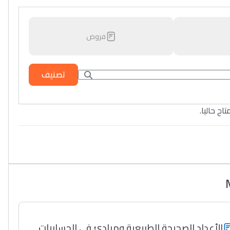
فروض
تصنيف
تاح حاليا
الأعداد الصحيحة الطبيعية ومبادئ في الحسابيات