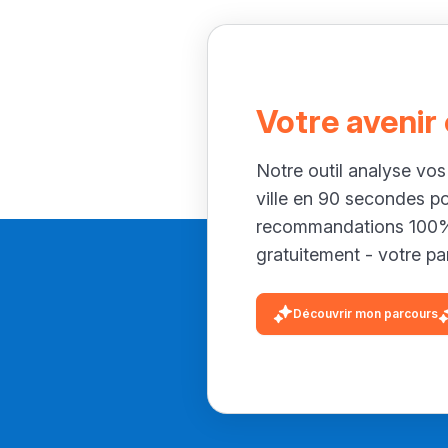
Votre avenir
Notre outil analyse vos
ville en 90 secondes p
recommandations 100% 
gratuitement - votre par
Découvrir mon parcours