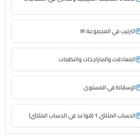
الترتيب في المجموعة IR
المعادلات والمتراجحات والنظمات
الإسقاط في المستوى
الحساب المثلثي 1 (قواعد في الحساب المثلثي)