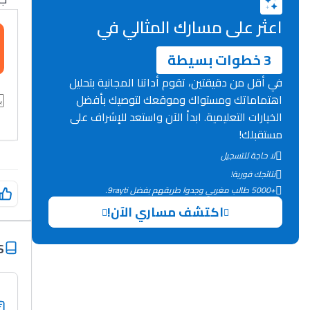
اعثر على مسارك المثالي في
3 خطوات بسيطة
في أقل من دقيقتين، تقوم أداتنا المجانية بتحليل
اهتماماتك ومستواك وموقعك لتوصيك بأفضل
الخيارات التعليمية. ابدأ الآن واستعد للإشراف على
مستقبلك!
لا حاجة للتسجيل
نتائجك فورية!
+5000 طالب مغربي وجدوا طريقهم بفضل 9rayti.
اكتشف مساري الآن!
s