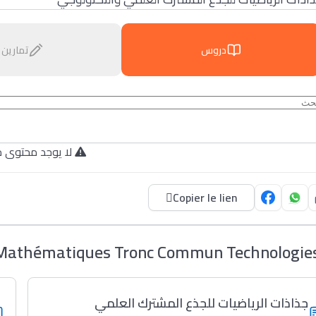
دروس
تمارين
لا يوجد محتوى م.
Copier le lien
Mathématiques Tronc Commun Technologie
جذاذات الرياضيات للجذع المشترك العلمي