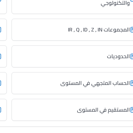
والتكنولوجي
المجموعات IR , Q , ID , Z , IN
الحدوديات
الحساب المتجهي في المستوى
المستقيم في المستوى