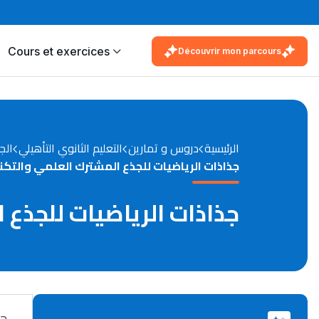
Cours et exercices
Découvrir mon parcours
الرئيسية
دروس و تمارين
التعليم الثانوي التأهيلي
الج
جذاذات الرياضيات للجذع المشترك العلمي والتك
جذاذات الرياضيات للجذع 
جذ