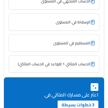
الحساب المتجهي في المستوى
Lycée Maroc
التعليم الثانوي التأهيلي
الإسقاط في المستوى
Collège au Maroc
التعليم الثانوي الإعدادي
المستقيم في المستوى
Post-Bac
+ de 78 Sujets
الحساب المثلثي 1 (قواعد في الحساب المثلثي)
Interviews/Vidéos
+ de 89 Interviews/Vidéos
اعثر على مسارك المثالي في
دليل المهن
3 خطوات بسيطة
ما يزيد عن 149 مهنة