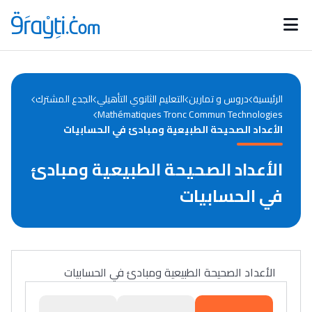
Catégories
Calendrier des concours
Annonces bourses
d'actualités
الرئيسية
دروس و تمارين
التعليم الثانوي التأهيلي
الجدع المشترك
Mathématiques Tronc Commun Technologies
الأعداد الصحيحة الطبيعية ومبادئ في الحسابيات
الأعداد الصحيحة الطبيعية ومبادئ
في الحسابيات
الأعداد الصحيحة الطبيعية ومبادئ في الحسابيات