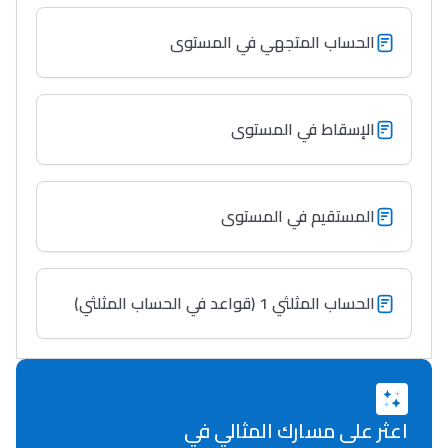
Lycée Maroc
الحساب المتجهي في المستوى
التعليم الثانوي التأهيلي
الإسقاط في المستوى
Collège au Maroc
التعليم الثانوي الإعدادي
المستقيم في المستوى
Post-Bac
+ de 78 Sujets
الحساب المثلثي 1 (قواعد في الحساب المثلثي)
Interviews/Vidéos
+ de 89 Interviews/Vidéos
اعثر على مسارك المثالي في
دليل المهن