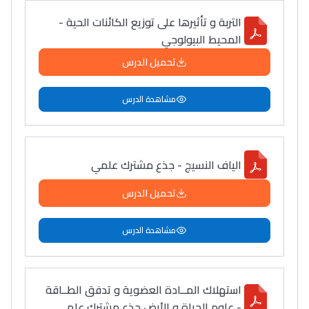
التربة و تأثيرها على توزيع الكائنات الحية -
المحيط البيولوجي
تحميل الدرس
مشاهدة الدرس
الياف النسيج - جذع مشترك علمي
تحميل الدرس
مشاهدة الدرس
استهلاك المــادة العضوية و تدفق الطــاقة
- علوم الحياة و الأرض جذع مشترك علمي