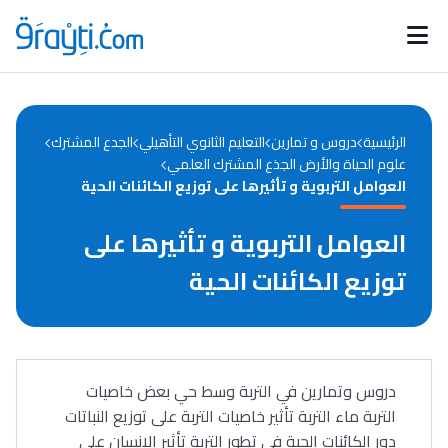
Catégories
Calendrier des concours
Annonces bourses
d'actualités
الرئيسية
دروس و تمارين
التعليم الثانوي التأهيلي
الجدع المشترك
علوم الحياة والأرض الجذع المشترك العلمي
العوامل التربوية و تأثيرها على توزيع الكائنات الحية
العوامل التربوية و تأثيرها على
توزيع الكائنات الحية
دروس وتمارين في التربة وسط حي بعض خاصيات
التربة ماء التربة تأثير خاصيات التربة على توزيع النباتات
دور الكائنات الحية في تطور التربة تأثير الإنسان على