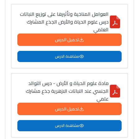
التعليم الثانوي التأهيلي
العوامل المناخية وتأثيرها على توزيع النباتات
درس علوم الحياة والأرض الجذع المشترك
Collège au Maroc
العلمي
التعليم الثانوي الإعدادي
تحميل الدرس
Post-Bac
مشاهدة الدرس
+ de 78 Sujets
مادة علوم الحياة و الأرض - درس التوالد
Interviews/Vidéos
الجنسي عند النباتات الازهرية جذع مشترك
+ de 89 Interviews/Vidéos
علمي
تحميل الدرس
دليل المهن
مشاهدة الدرس
ما يزيد عن 149 مهنة