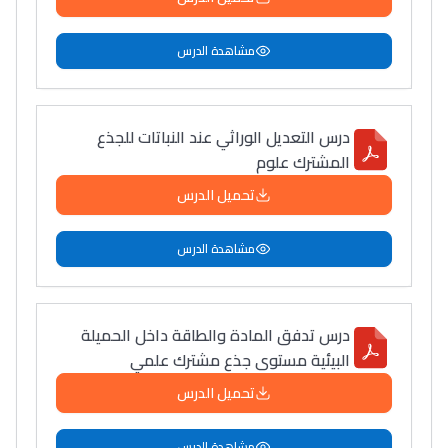
سامورا
بطلة المغرب فالقفز
مشاهدة الدرس
الطولي، ملاك البردع
كتحكي على تجربتها
فالرّياضة و الدّراسة
درس التعديل الوراثي عند النباتات للجذع
المشترك علوم
تحميل الدرس
مشاهدة الدرس
درس تدفق المادة والطاقة داخل الحميلة
البيئية مستوى جذع مشترك علمي
تحميل الدرس
مشاهدة الدرس