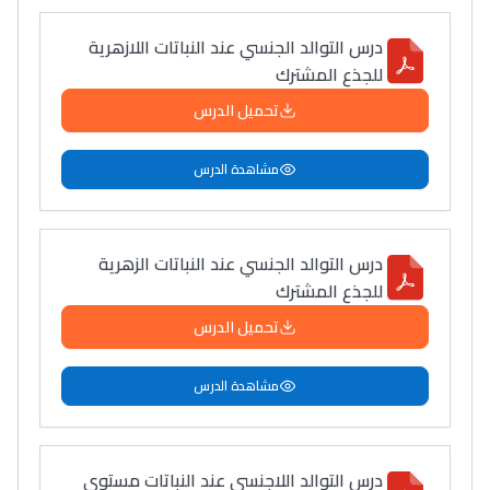
دليل التوجيه
درس التوالد الجنسي عند النباتات اللازهرية
للجذع المشترك
التوجيه بالثانوي و الإعدادي
تحميل الدرس
مشاهدة الدرس
درس التوالد الجنسي عند النباتات الزهرية
للجذع المشترك
تحميل الدرس
Ki Derti Liha
مشاهدة الدرس
باش تقدر تساعد الناس
يلقاو التوازن من الدّاخل
ومن الخارج، بشرى
درس التوالد اللاجنسي عند النباتات مستوى