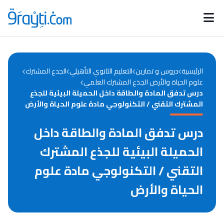
Catégories
Calendrier des concours
Annonces bourses
d'actualités
الرئيسية
دروس و تمارين
التعليم الثانوي التأهيلي
الجدع المشترك
علوم الحياة والأرض الجذع المشترك العلمي
درس تدفق المادة والطاقة داخل الحميلة البيئية للجذع
المشترك التقني / التكنولوجي مادة علوم الحياة والأرض
درس تدفق المادة والطاقة داخل
الحميلة البيئية للجذع المشترك
التقني / التكنولوجي مادة علوم
الحياة والأرض