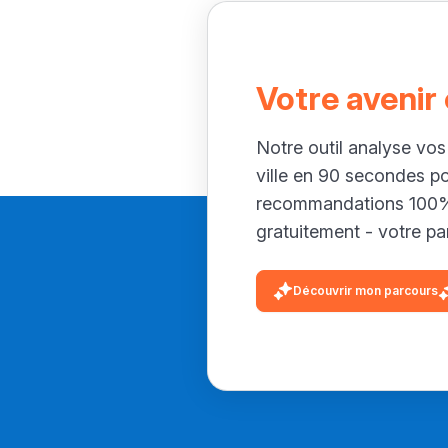
Votre avenir
Notre outil analyse vos
ville en 90 secondes p
recommandations 100% 
gratuitement - votre par
Découvrir mon parcours