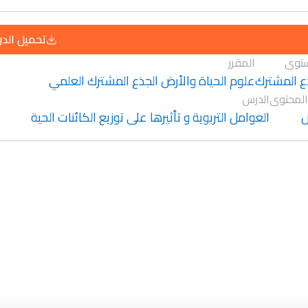
تحميل الد
توى
المقرر
ع المشترك
علوم الحياة والأرض الجذع المشترك العلمي
المحتوى
الدرس
العوامل التربوية و تأثيرها على توزيع الكائنات الحية