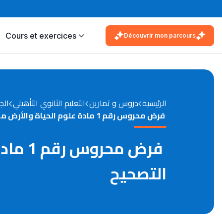
Cours et exercices
Découvrir mon parcours
الرئيسية
دروس و تمارين
التعليم الثانوي التأهيلي
الج
فرض محروس رقم 1 مادة علوم الحياة والأرض مستوى الجذع المشترك العلمي مع التصحيح
فرض م
التصحيح