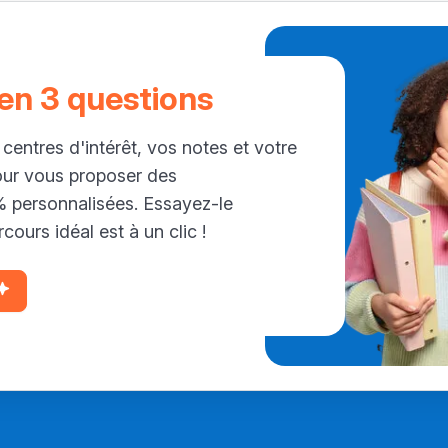
 en 3 questions
 centres d'intérêt, vos notes et votre
our vous proposer des
personnalisées. Essayez-le
cours idéal est à un clic !