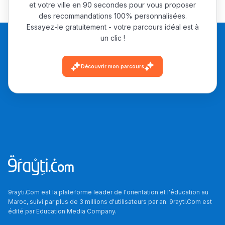
et votre ville en 90 secondes pour vous proposer
des recommandations 100% personnalisées.
Essayez-le gratuitement - votre parcours idéal est à
un clic !
Découvrir mon parcours
9rayti.Com est la plateforme leader de l'orientation et l'éducation au
Maroc, suivi par plus de 3 millions d'utilisateurs par an. 9rayti.Com est
édité par
Education Media Company
.