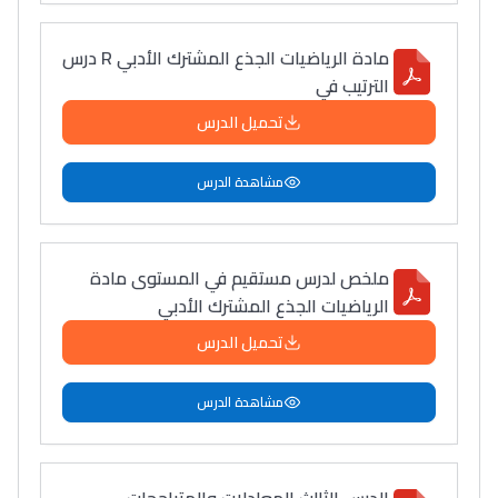
التّطوّعي، التّشبيك و
أشياء أخرى مع مامودو
مادة الرياضيات الجذع المشترك الأدبي R درس
سامورا
الترتيب في
بطلة المغرب فالقفز
تحميل الدرس
الطولي، ملاك البردع
كتحكي على تجربتها
مشاهدة الدرس
فالرّياضة و الدّراسة
ملخص لدرس مستقيم في المستوى مادة
الرياضيات الجذع المشترك الأدبي
تحميل الدرس
مشاهدة الدرس