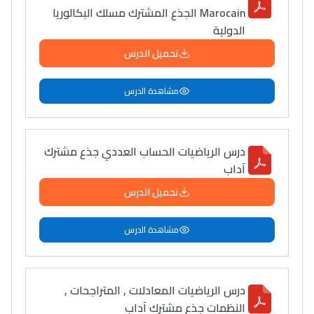
Marocain الجذع المشترك مسلك البكالوريا
الدولية
Lycée Maroc
التعليم الثانوي التأهيلي
تحميل الدرس
مشاهدة الدرس
Collège au Maroc
التعليم الثانوي الإعدادي
درس الرياضيات الحساب العددي جذع مشترك
Post-Bac
آداب
+ de 78 Sujets
تحميل الدرس
Interviews/Vidéos
مشاهدة الدرس
+ de 89 Interviews/Vidéos
درس الرياضيات المعادلات , المتراجحات ,
دليل المهن
النظمات جذع مشترك آداب