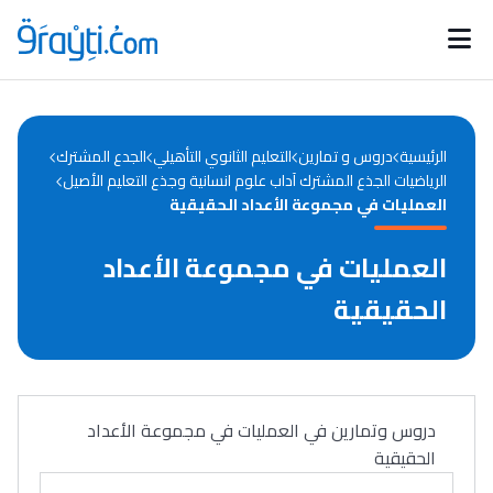
Catégories
Calendrier des concours
Annonces bourses
d'actualités
الرئيسية
دروس و تمارين
التعليم الثانوي التأهيلي
الجدع المشترك
الرياضيات الجذع المشترك آداب علوم انسانية وجذع التعليم الأصيل
العمليات في مجموعة الأعداد الحقيقية
العمليات في مجموعة الأعداد
الحقيقية
دروس وتمارين في العمليات في مجموعة الأعداد
الحقيقية