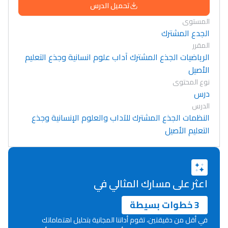
تحميل الدرس
المستوى
الجدع المشترك
المقرر
الرياضيات الجذع المشترك آداب علوم انسانية وجذع التعليم
الأصيل
نوع المحتوى
درس
الدرس
النظمات الجذع المشترك للآداب والعلوم الإنسانية وجذع
التعليم الأصيل
اعثر على مسارك المثالي في
3 خطوات بسيطة
في أقل من دقيقتين، تقوم أداتنا المجانية بتحليل اهتماماتك