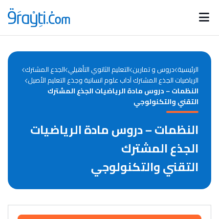
Catégories
Calendrier des concours
Annonces bourses
d'actualités
الرئيسية
دروس و تمارين
التعليم الثانوي التأهيلي
الجدع المشترك
الرياضيات الجذع المشترك آداب علوم انسانية وجذع التعليم الأصيل
النظمات – دروس مادة الرياضيات الجذع المشترك
التقني والتكنولوجي
النظمات – دروس مادة الرياضيات
الجذع المشترك
التقني والتكنولوجي