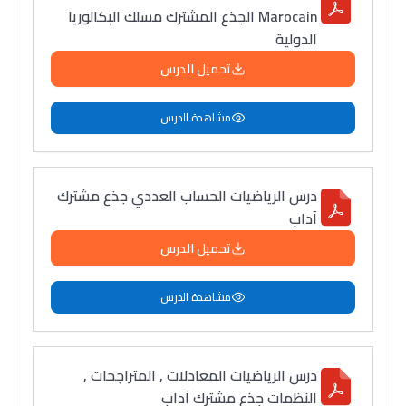
Marocain الجذع المشترك مسلك البكالوريا
الدولية
Lycée Maroc
التعليم الثانوي التأهيلي
تحميل الدرس
مشاهدة الدرس
Collège au Maroc
التعليم الثانوي الإعدادي
درس الرياضيات الحساب العددي جذع مشترك
Post-Bac
آداب
+ de 78 Sujets
تحميل الدرس
Interviews/Vidéos
مشاهدة الدرس
+ de 89 Interviews/Vidéos
درس الرياضيات المعادلات , المتراجحات ,
دليل المهن
النظمات جذع مشترك آداب