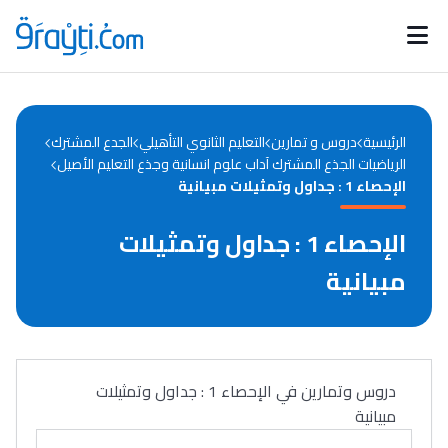
Catégories
Calendrier des concours
Annonces bourses
d'actualités
الرئيسية
دروس و تمارين
التعليم الثانوي التأهيلي
الجدع المشترك
الرياضيات الجذع المشترك آداب علوم انسانية وجذع التعليم الأصيل
الإحصاء 1 : جداول وتمثيلات مبيانية
الإحصاء 1 : جداول وتمثيلات
مبيانية
دروس وتمارين في الإحصاء 1 : جداول وتمثيلات
مبيانية