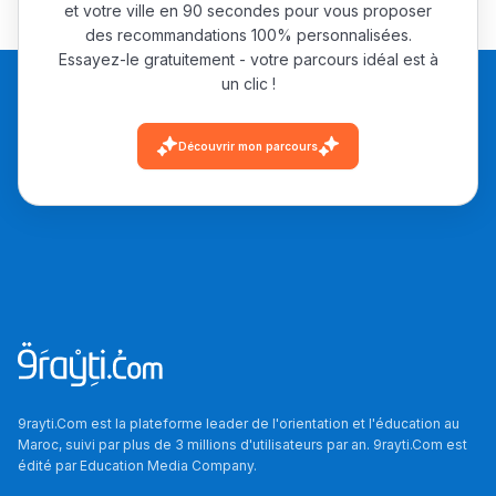
et votre ville en 90 secondes pour vous proposer
des recommandations 100% personnalisées.
Essayez-le gratuitement - votre parcours idéal est à
un clic !
Découvrir mon parcours
9rayti.Com est la plateforme leader de l'orientation et l'éducation au
Maroc, suivi par plus de 3 millions d'utilisateurs par an. 9rayti.Com est
édité par
Education Media Company
.