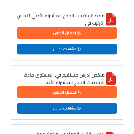
التّطوّعي، التّشبيك و
أشياء أخرى مع مامودو
مادة الرياضيات الجذع المشترك الأدبي R درس
سامورا
الترتيب في
بطلة المغرب فالقفز
تحميل الدرس
الطولي، ملاك البردع
كتحكي على تجربتها
مشاهدة الدرس
فالرّياضة و الدّراسة
ملخص لدرس مستقيم في المستوى مادة
الرياضيات الجذع المشترك الأدبي
تحميل الدرس
مشاهدة الدرس