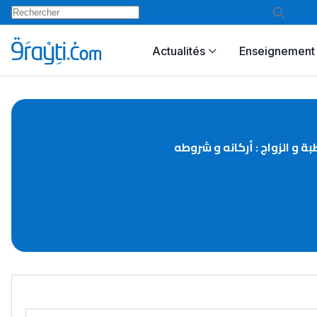
Actualités
Enseignement 
بة و الزواج : أركانه و شروطه