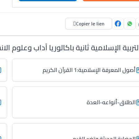
Copier le lien
لتربية الإسلامية ثانية باكالوريا آداب وعلوم الان
أصول المعرفة الإسلامية:1 القرآن الكريم
الطلاق-أنواعه-العدة
الحضارة الحديثة وتغير القيم