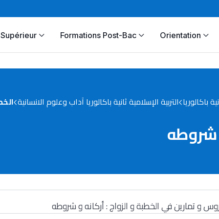
Supérieur
Formations Post-Bac
Orientation
نية باكالوريا
التربية الإسلامية ثانية باكالوريا آداب وعلوم الانسانية
الخط
و شروطه
وس و تمارين في الخطبة و الزواج : أركانه و شروطه