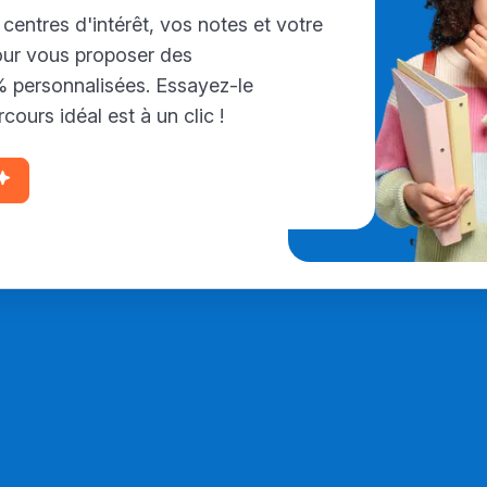
 centres d'intérêt, vos notes et votre
our vous proposer des
personnalisées. Essayez-le
cours idéal est à un clic !