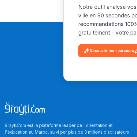
Notre outil analyse vos
ville en 90 secondes p
recommandations 100% 
gratuitement - votre par
Découvrir mon parcours
9rayti.Com est la plateforme leader de l'orientation et
l'éducation au Maroc, suivi par plus de 3 millions d'utilisateurs