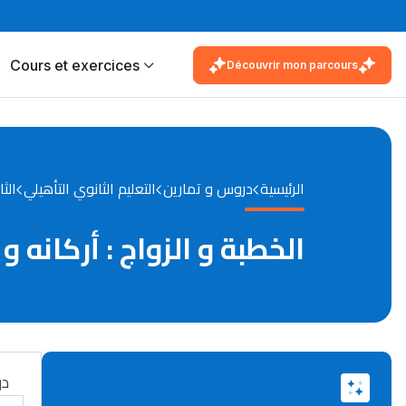
Cours et exercices
Découvrir mon parcours
الرئيسية
دروس و تمارين
التعليم الثانوي التأهيلي
الثا
الخطبة و الزواج : أركانه 
در