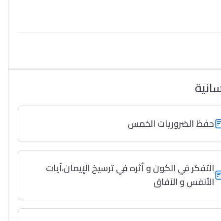
سانية
حفظ الضروريات الخمس
التفكر في الكون و أثره في ترسيخ الإيمان،آيات
الأنفس و الآفاق