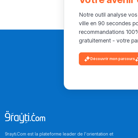
Notre outil analyse vos
ville en 90 secondes p
recommandations 100% 
gratuitement - votre par
Découvrir mon parcours
9rayti.Com est la plateforme leader de l'orientation et