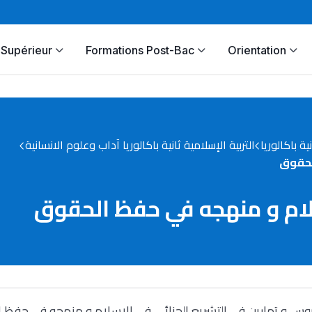
Supérieur
Formations Post-Bac
Orientation
نية باكالوريا
التربية الإسلامية ثانية باكالوريا آداب وعلوم الانسانية
لحقوق
سلام و منهجه في حفظ الحقوق
وس و تمارين في التشريع الجنائي في الإسلام و منهجه في حفظ 