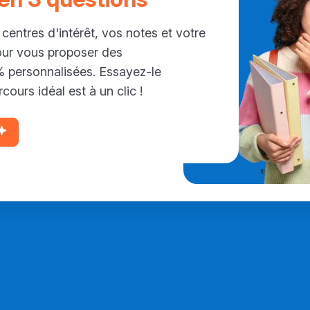
 centres d'intérêt, vos notes et votre
our vous proposer des
personnalisées. Essayez-le
cours idéal est à un clic !