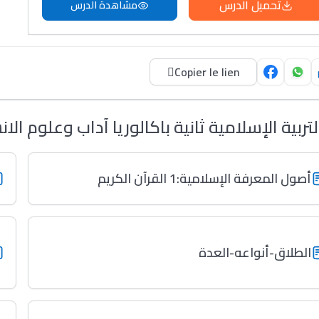
تحميل الدرس
مشاهدة الدرس
Copier le lien
لتربية الإسلامية ثانية باكالوريا آداب وعلوم الان
أصول المعرفة الإسلامية:1 القرآن الكريم
الطلاق-أنواعه-العدة