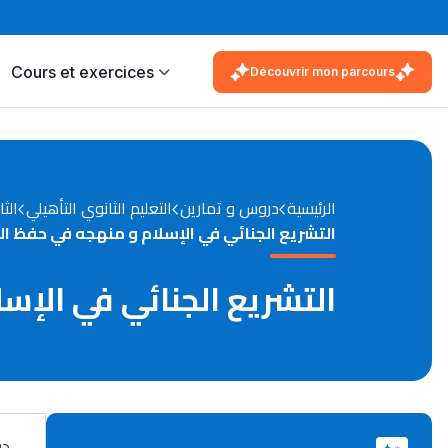
Cours et exercices
Découvrir mon parcours
الرئيسية
دروس و تمارين
التعليم الثانوي التأهيلي
الثا
التشريع الجنائي في الإسلام و منهجه في حفظ ا
التشريع الجنائي في الإ
در