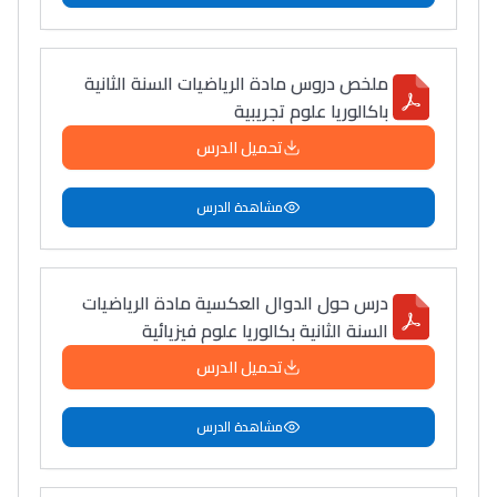
التعليم الثانوي التأهيلي
ملخص دروس مادة الرياضيات السنة الثانية
Collège au Maroc
باكالوريا علوم تجريبية
التعليم الثانوي الإعدادي
تحميل الدرس
Post-Bac
مشاهدة الدرس
+ de 78 Sujets
درس حول الدوال العكسية مادة الرياضيات
Interviews/Vidéos
السنة الثانية بكالوريا علوم فيزيائية
+ de 89 Interviews/Vidéos
تحميل الدرس
دليل المهن
مشاهدة الدرس
ما يزيد عن 149 مهنة