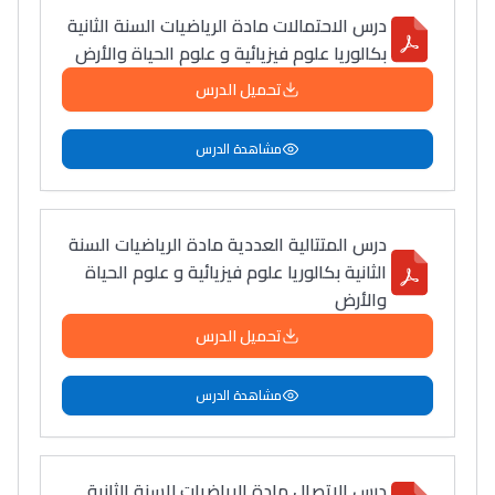
درس الاحتمالات مادة الرياضيات السنة الثانية
دليل التوجيه
بكالوريا علوم فيزيائية و علوم الحياة والأرض
التوجيه بالثانوي و الإعدادي
تحميل الدرس
مشاهدة الدرس
درس المتتالية العددية مادة الرياضيات السنة
الثانية بكالوريا علوم فيزيائية و علوم الحياة
والأرض
تحميل الدرس
Ki Derti Liha
مشاهدة الدرس
باش تقدر تساعد الناس
يلقاو التوازن من الدّاخل
ومن الخارج، بشرى
درس الاتصال مادة الرياضيات للسنة الثانية