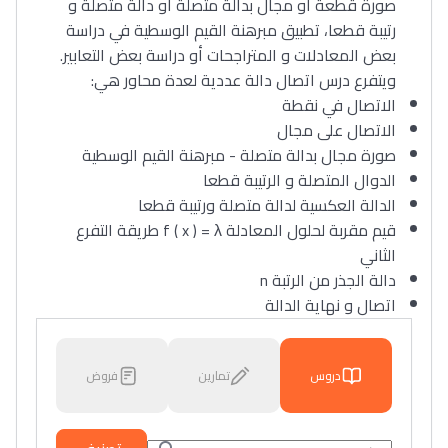
صورة قطعة أو مجال بدالة متصلة أو دالة متصلة و
رتيبة قطعا، تطبيق مبرهنة القيم الوسطية في دراسة
بعض المعادلات و المتراجحات أو دراسة بعض التعابير.
ويتفرع درس اتصال دالة عددية لعدة محاور هي:
الاتصال في نقطة
الاتصال على مجال
صورة مجال بدالة متصلة - مبرهنة القيم الوسطية
الدوال المتصلة و الرتيبة قطعا
الدالة العكسية لدالة متصلة ورتيبة قطعا
قيم مقربة لحلول المعادلة f ( x ) = λ طريقة التفرع
الثاني
دالة الجذر من الرتبة n
اتصال و نهاية الدالة
دروس
تمارين
فروض