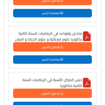
تحميل الدرس
سامورا
بطلة المغرب فالقفز
مشاهدة الدرس
الطولي، ملاك البردع
كتحكي على تجربتها
فالرّياضة و الدّراسة
ملخص وقواعد في الرياضيات السنة الثانية
بكالوريا علوم فيزيائية و علوم الحياة و الارض
تحميل الدرس
مشاهدة الدرس
درس الدوال الأسية في الرياضيات للسنة
الثانية باكالوريا
تحميل الدرس