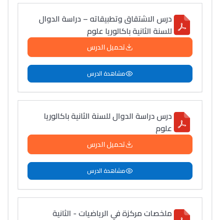
درس الاشتقاق وتطبيقاته – دراسة الدوال
للسنة الثانية باكالوريا علوم
تحميل الدرس
مشاهدة الدرس
درس دراسة الدوال للسنة الثانية باكالوريا
علوم
تحميل الدرس
مشاهدة الدرس
ملخصات مركزة في الرياضيات - الثانية