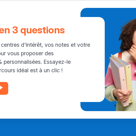
 en 3 questions
 centres d'intérêt, vos notes et votre
our vous proposer des
personnalisées. Essayez-le
cours idéal est à un clic !