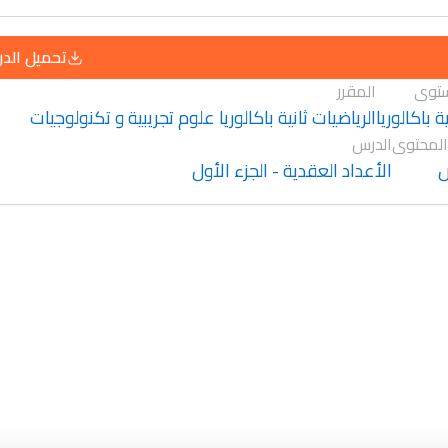
تحميل الد
توى
المقرر
ية باكالوريا
الرياضيات ثانية باكالوريا علوم تجريبية و تكنولوجيات
المحتوى
الدرس
الأعداد العقدية - الجزء الأول