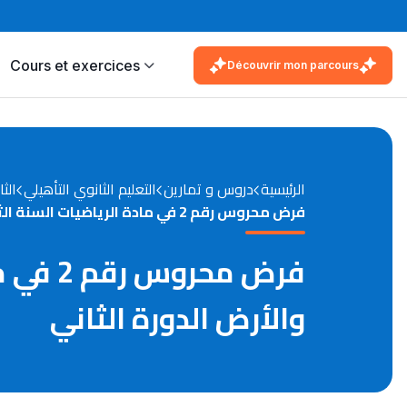
Cours et exercices
Découvrir mon parcours
الرئيسية
دروس و تمارين
التعليم الثانوي التأهيلي
الثا
فرض محروس رقم 2 في مادة الرياضيات السنة الثانية بكالوريا شعبة علوم الحياة والأرض الدورة الثاني
فرض مح
والأرض الدورة الثاني