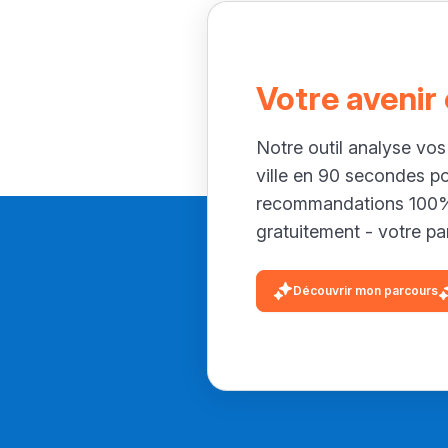
Votre avenir
Notre outil analyse vos
ville en 90 secondes p
recommandations 100% 
gratuitement - votre par
Découvrir mon parcours