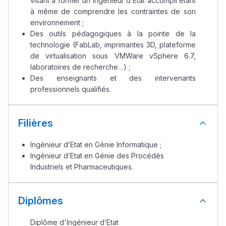
visant à former un ingénieur d’État accompli étant
à même de comprendre les contraintes de son
environnement ;
Des outils pédagogiques à la pointe de la
technologie (FabLab, imprimantes 3D, plateforme
de virtualisation sous VMWare vSphere 6.7,
laboratoires de recherche…) ;
Des enseignants et des intervenants
professionnels qualifiés.
Filières
Ingénieur d’Etat en Génie Informatique ;
Ingénieur d’Etat en Génie des Procédés
Industriels et Pharmaceutiques.
Diplômes
Diplôme d'Ingénieur d’Etat