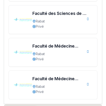
ما يزيد عن 149 مهنة
Faculté des Sciences de la
دليل التوجيه
Santé de Rabat
Rabat
التوجيه بالثانوي و الإعدادي
Privé
Faculté de Médecine
Dentaire Abulcasis
Rabat
Privé
Faculté de Médecine
Ki Derti Liha
Abulcasis
Rabat
Privé
باش تقدر تساعد الناس
يلقاو التوازن من الدّاخل