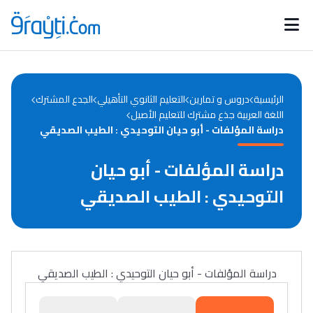
Catégories
Calendrier des concours
Annonces bourses
d'actualités
الرئيسية
دروس و تمارين
التعليم الثانوي التأهيلي
الجدع المشترك
اللغة العربية جذع مشترك للتعليم الأصيل
دراسة المؤلفات - أبو حيان التوحيدي : الطيب الصديقي
دراسة المؤلفات - أبو حيان
التوحيدي : الطيب الصديقي
دراسة المؤلفات - أبو حيان التوحيدي : الطيب الصديقي