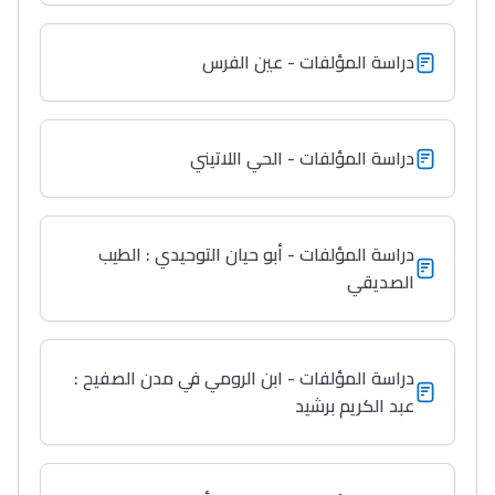
التعليم الثانوي الإعدادي
دراسة المؤلفات - عين الفرس
Post-Bac
+ de 78 Sujets
دراسة المؤلفات - الحي اللاتيني
Interviews/Vidéos
+ de 89 Interviews/Vidéos
دراسة المؤلفات - أبو حيان التوحيدي : الطيب
الصديقي
دليل المهن
ما يزيد عن 149 مهنة
دراسة المؤلفات - ابن الرومي في مدن الصفيح :
عبد الكريم برشيد
دليل التوجيه
التوجيه بالثانوي و الإعدادي