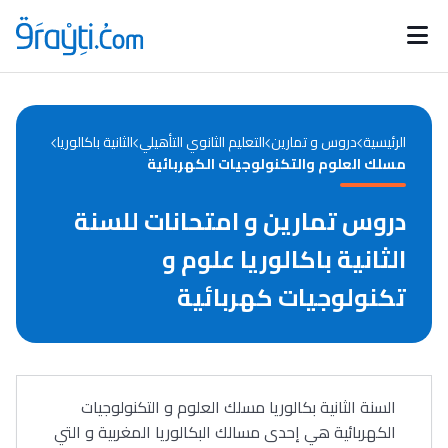
Catégories
Calendrier des concours
Annonces bourses
d'actualités
الرئيسية
دروس و تمارين
التعليم الثانوي التأهيلي
الثانية باكالوريا
مسلك العلوم والتكنولوجيات الكهربائية
دروس تمارين و امتحانات للسنة
الثانية باكالوريا علوم و
تكنولوجيات كهربائية
السنة الثانية بكالوريا مسلك العلوم و التكنولوجيات
الكهربائية هي إحدى مسالك البكالوريا المغربية و التي