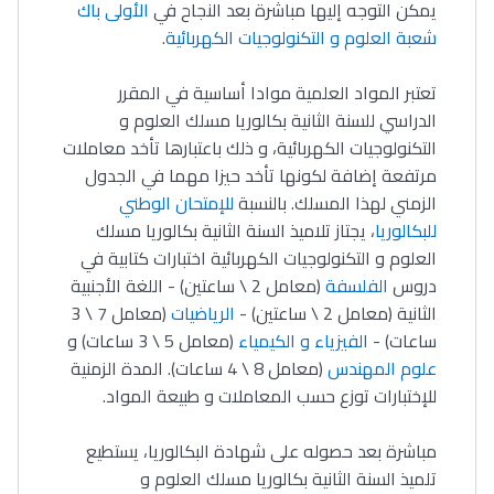
يمكن التوجه إليها مباشرة بعد النجاح في
الأولى باك
شعبة العلوم و التكنولوجيات الكهربائية
.
تعتبر المواد العلمية موادا أساسية في المقرر
الدراسي للسنة الثانية بكالوريا مسلك العلوم و
التكنولوجيات الكهربائية، و ذلك باعتبارها تأخد معاملات
مرتفعة إضافة لكونها تأخد حيزا مهما في الجدول
الزمني لهذا المسلك. بالنسبة
للإمتحان الوطني
للبكالوريا
، يجتاز تلاميذ السنة الثانية بكالوريا مسلك
العلوم و التكنولوجيات الكهربائية اختبارات كتابية في
دروس
الفلسفة
(معامل 2 \ ساعتين) - اللغة الأجنبية
الثانية (معامل 2 \ ساعتين) -
الرياضيات
(معامل 7 \ 3
ساعات) -
الفيزياء و الكيمياء
(معامل 5 \ 3 ساعات) و
علوم المهندس
(معامل 8 \ 4 ساعات). المدة الزمنية
للإختبارات توزع حسب المعاملات و طبيعة المواد.
مباشرة بعد حصوله على شهادة البكالوريا، يستطيع
تلميذ السنة الثانية بكالوريا مسلك العلوم و