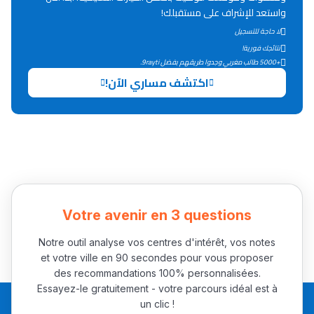
واستعد للإشراف على مستقبلك!
لا حاجة للتسجيل
نتائجك فورية!
+5000 طالب مغربي وجدوا طريقهم بفضل 9rayti.
اكتشف مساري الآن!
Votre avenir en 3 questions
Notre outil analyse vos centres d'intérêt, vos notes
et votre ville en 90 secondes pour vous proposer
des recommandations 100% personnalisées.
Essayez-le gratuitement - votre parcours idéal est à
un clic !