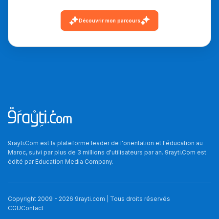
Découvrir mon parcours
9rayti.Com est la plateforme leader de l'orientation et l'éducation au
Maroc, suivi par plus de 3 millions d'utilisateurs par an. 9rayti.Com est
édité par
Education Media Company
.
Copyright 2009 -
2026
9rayti.com | Tous droits réservés
CGU
Contact