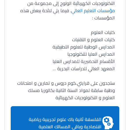
التكنولوجيات الكهربائية الولوج إلى مجموعة من
مؤسسات التعليم العالي
. فيما يلي لائحة ببعض هذه
المؤسسات :
كليات العلوم
كليات العلوم و التقنيات
المدارس الوطنية للعلوم التطبيقية
المدارس العليا للتكنولوجيا
الأقسام التحضيرية للمدارس العليا
المعهد العالي للدراسات البحرية …
ستجدون على قرايتي.كوم دروس و تمارين و امتحانات
وطنية سابقة لمواد السنة الثانية بكالوريا مسلك
العلوم و التكنولوجيات الكهربائية
الفلسفة ثانية باك علوم تجريبية رياضية
اقتصادية وباقي المسالك العلمية