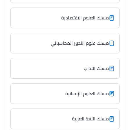
+ de 78 Sujets
مسلك العلوم الاقتصادية
Interviews/Vidéos
+ de 89 Interviews/Vidéos
مسلك علوم التدبير المحاسباتي
دليل المهن
ما يزيد عن 149 مهنة
مسلك الآداب
دليل التوجيه
مسلك العلوم الإنسانية
التوجيه بالثانوي و الإعدادي
مسلك اللغة العربية