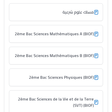
مسلك علوم شرعية
Ki Derti Liha
2ème Bac Sciences Mathématiques A (BIOF)
باش تقدر تساعد الناس
يلقاو التوازن من الدّاخل
2ème Bac Sciences Mathématiques B (BIOF)
ومن الخارج، بشرى
أمسكين بنات مسارها
خطوة بخطوة - مترجم
القراية و الخدمة فمجال
2ème Bac Sciences Physiques (BIOF)
تقويم البصر مع المختصّة
مريم الزواكي
2ème Bac Sciences de la Vie et de la Terre
مسار عبد العزيز فتيشي،
(SVT) (BIOF)
المبدع فمجال الديكور و