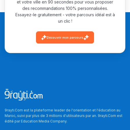
et votre ville en 90 secondes pour vous proposer
des recommandations 100% personnalisées.
Essayez-le gratuitement - votre parcours idéal est à
un clic !
Découvrir mon parcours
9rayti.Com est la plateforme leader de l'orientation et l'éducation au
Maroc, suivi par plus de 3 millions d'utilisateurs par an. 9rayti.Com est
édité par
Education Media Company
.