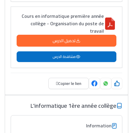
Lycée Maroc
Cours en informatique première année
التعليم الثانوي التأهيلي
collège - Organisation du poste de
travail
Collège au Maroc
تحميل الدرس
التعليم الثانوي الإعدادي
مشاهدة الدرس
Post-Bac
+ de 78 Sujets
Copier le lien
Interviews/Vidéos
L'informatique 1ère année collège
+ de 89 Interviews/Vidéos
Information
دليل المهن