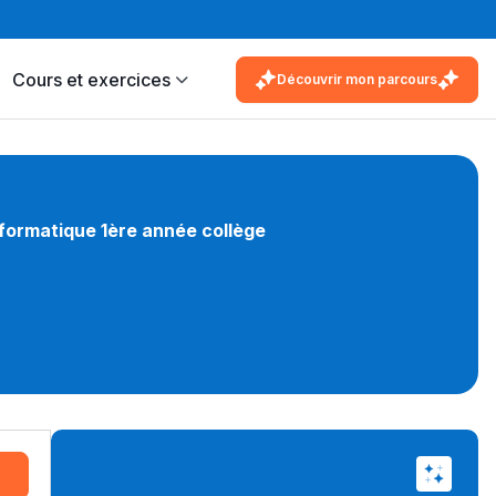
Cours et exercices
Découvrir mon parcours
nformatique 1ère année collège