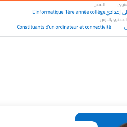
توى
المقرر
L'informatique 1ère année collège
لى إعدادي
المحتوى
الدرس
Constituants d'un ordinateur et connectivité