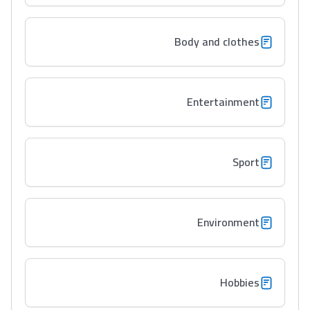
دليل المهن
Body and clothes
ما يزيد عن 149 مهنة
دليل التوجيه
Entertainment
التوجيه بالثانوي و الإعدادي
Sport
Environment
Ki Derti Liha
Hobbies