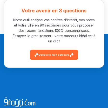
مهنة التّرجمة، العمل
Votre avenir en 3 questions
التّطوّعي، التّشبيك و
أشياء أخرى مع مامودو
Notre outil analyse vos centres d'intérêt, vos notes
et votre ville en 90 secondes pour vous proposer
سامورا
des recommandations 100% personnalisées.
بطلة المغرب فالقفز
Essayez-le gratuitement - votre parcours idéal est à
الطولي، ملاك البردع
un clic !
كتحكي على تجربتها
فالرّياضة و الدّراسة
Découvrir mon parcours