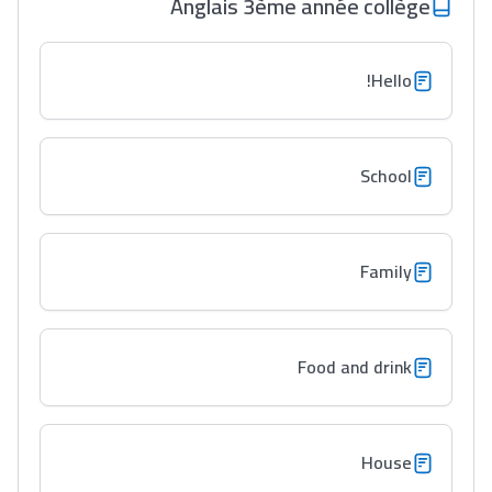
Anglais 3ème année collège
Hello!
Lycée Maroc
التعليم الثانوي التأهيلي
School
Collège au Maroc
التعليم الثانوي الإعدادي
Family
Post-Bac
+ de 78 Sujets
Food and drink
Interviews/Vidéos
+ de 89 Interviews/Vidéos
House