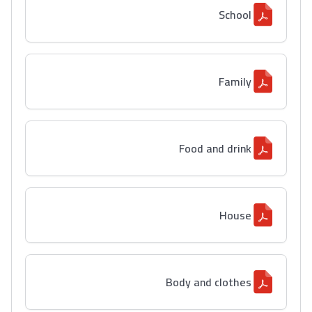
School
Family
Food and drink
House
Body and clothes