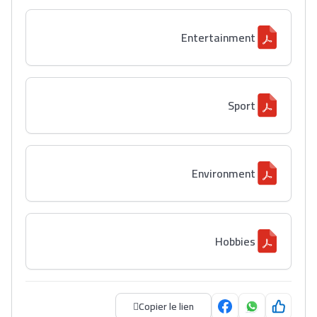
Entertainment
Lycée Maroc
التعليم الثانوي التأهيلي
Sport
Collège au Maroc
التعليم الثانوي الإعدادي
Environment
Post-Bac
+ de 78 Sujets
Hobbies
Interviews/Vidéos
+ de 89 Interviews/Vidéos
Copier le lien