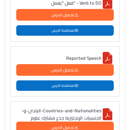
Verb to DO - “فعل ”يعمل
تحميل الدرس
مشاهدة الدرس
Reported Speech
تحميل الدرس
مشاهدة الدرس
Countries-and-Nationalities-البلدان-و-
الجنسيات الإنجليزية جذع مشترك علوم
تحميل الدرس