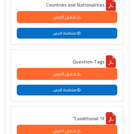
Countries and Nationalities
دليل التوجيه
تحميل الدرس
التوجيه بالثانوي و الإعدادي
مشاهدة الدرس
Question-Tags
تحميل الدرس
مشاهدة الدرس
Ki Derti Liha
باش تقدر تساعد الناس
Conditional “if”
يلقاو التوازن من الدّاخل
ومن الخارج، بشرى
تحميل الدرس