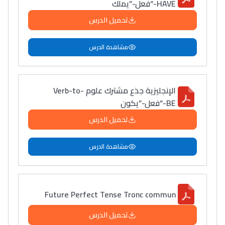
HAVE-“فعل-”يملك
تحميل الدرس
مشاهدة الدرس
الإنجليزية جذع مشترك علوم Verb-to-
BE-“فعل-”يكون
تحميل الدرس
مشاهدة الدرس
Future Perfect Tense Tronc commun
تحميل الدرس