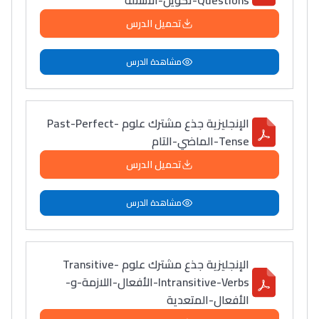
Questions-تكوين-الأسئلة
تحميل الدرس
مشاهدة الدرس
الإنجليزية جذع مشترك علوم Past-Perfect-
Tense-الماضي-التام
تحميل الدرس
مشاهدة الدرس
الإنجليزية جذع مشترك علوم Transitive-
Intransitive-Verbs-الأفعال-اللازمة-و-
الأفعال-المتعدية