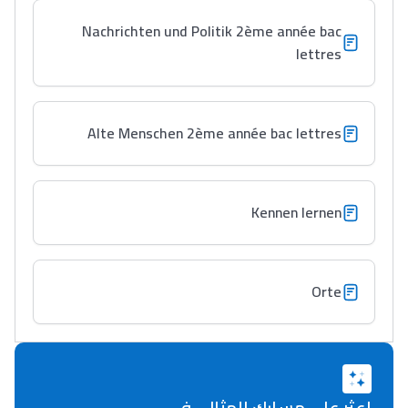
ما يزيد عن 149 مهنة
Nachrichten und Politik 2ème année bac
lettres
دليل التوجيه
التوجيه بالثانوي و الإعدادي
Alte Menschen 2ème année bac lettres
Kennen lernen
Orte
Ki Derti Liha
باش تقدر تساعد الناس
اعثر على مسارك المثالي في