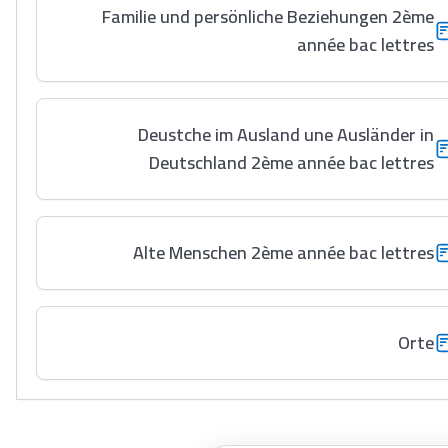
Familie und persönliche Beziehungen 2ème
année bac lettres
Deustche im Ausland une Ausländer in
Deutschland 2ème année bac lettres
Alte Menschen 2ème année bac lettres
Orte