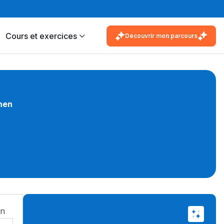
Cours et exercices
Découvrir mon parcours
nen
en