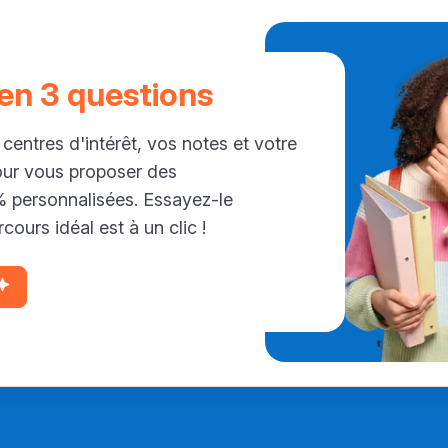
 en 3 questions
 centres d'intérêt, vos notes et votre
our vous proposer des
personnalisées. Essayez-le
cours idéal est à un clic !