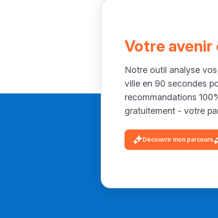
Votre avenir
Notre outil analyse vos
ville en 90 secondes p
recommandations 100% 
gratuitement - votre par
Découvrir mon parcours