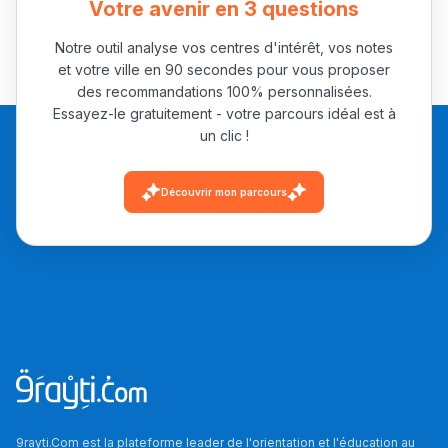
Votre avenir en 3 questions
Notre outil analyse vos centres d'intérêt, vos notes
et votre ville en 90 secondes pour vous proposer
des recommandations 100% personnalisées.
Essayez-le gratuitement - votre parcours idéal est à
un clic !
Découvrir mon parcours
9rayti.Com est la plateforme leader de l'orientation et l'éducation au