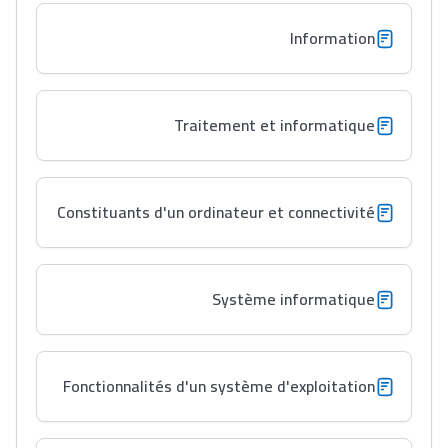
دليل المهن
Information
ما يزيد عن 149 مهنة
دليل التوجيه
Traitement et informatique
التوجيه بالثانوي و الإعدادي
Constituants d'un ordinateur et connectivité
Système informatique
Fonctionnalités d'un système d'exploitation
Ki Derti Liha