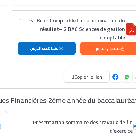
Cours : Bilan Comptable La détermination du
résultat– 2 BAC Sciences de gestion
comptable
تحميل الدرس
مشاهدة الدرس
Copier le lien
es Financières 2ème année du baccalauréa
Présentation sommaire des travaux de fin
d'exercice