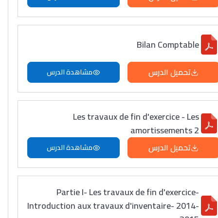
Bilan Comptable
تحميل الدرس
مشاهدة الدرس
Les travaux de fin d'exercice - Les
amortissements 2
تحميل الدرس
مشاهدة الدرس
Partie I- Les travaux de fin d'exercice-
Introduction aux travaux d'inventaire- 2014-