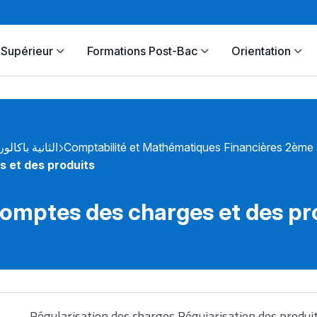
Supérieur
Formations Post-Bac
Orientation
الثانية باكالور
Comptabilité et Mathématiques Financières 2ème
s et des produits
comptes des charges et des pr
Régularisation des charges Réguiarisation des produi