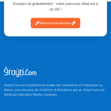
ما يزيد عن 149 مهنة
Essayez-le gratuitement - votre parcours idéal est à
un clic !
دليل التوجيه
Découvrir mon parcours
التوجيه بالثانوي و الإعدادي
Ki Derti Liha
9rayti.Com est la plateforme leader de l'orientation et l'éducation au
Maroc, suivi par plus de 3 millions d'utilisateurs par an. 9rayti.Com est
édité par
Education Media Company
.
باش تقدر تساعد الناس
يلقاو التوازن من الدّاخل