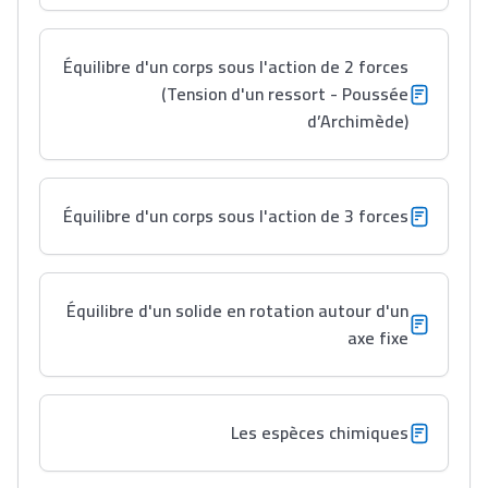
Équilibre d'un corps sous l'action de 2 forces
Lycée Maroc
(Tension d'un ressort - Poussée
d’Archimède)
التعليم الثانوي التأهيلي
Collège au Maroc
Équilibre d'un corps sous l'action de 3 forces
التعليم الثانوي الإعدادي
Post-Bac
Équilibre d'un solide en rotation autour d'un
+ de 78 Sujets
axe fixe
Interviews/Vidéos
Les espèces chimiques
+ de 89 Interviews/Vidéos