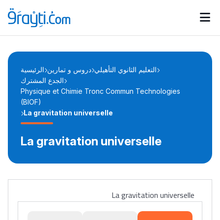
Catégories
Calendrier des concours
Annonces bourses
d'actualités
التعليم الثانوي التأهيلي
دروس و تمارين
الرئيسية
الجدع المشترك
Physique et Chimie Tronc Commun Technologies
(BIOF)
La gravitation universelle
La gravitation universelle
La gravitation universelle