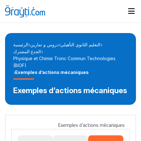
Catégories
Calendrier des concours
Annonces bourses
d'actualités
التعليم الثانوي التأهيلي
دروس و تمارين
الرئيسية
الجدع المشترك
Physique et Chimie Tronc Commun Technologies
(BIOF)
Exemples d’actions mécaniques
Exemples d’actions mécaniques
Exemples d’actions mécaniques