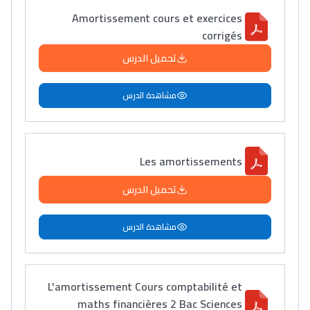
+ de 89 Interviews/Vidéos
Amortissement cours et exercices
corrigés
دليل المهن
تحميل الدرس
ما يزيد عن 149 مهنة
مشاهدة الدرس
دليل التوجيه
التوجيه بالثانوي و الإعدادي
Les amortissements
تحميل الدرس
مشاهدة الدرس
L'amortissement Cours comptabilité et
maths financières 2 Bac Sciences
Ki Derti Liha