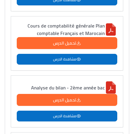
Cours de comptabilité générale Plan
comptable Français et Marocain
Lycée Maroc
تحميل الدرس
التعليم الثانوي التأهيلي
مشاهدة الدرس
Collège au Maroc
التعليم الثانوي الإعدادي
Analyse du bilan - 2ème année bac
Post-Bac
تحميل الدرس
+ de 78 Sujets
مشاهدة الدرس
Interviews/Vidéos