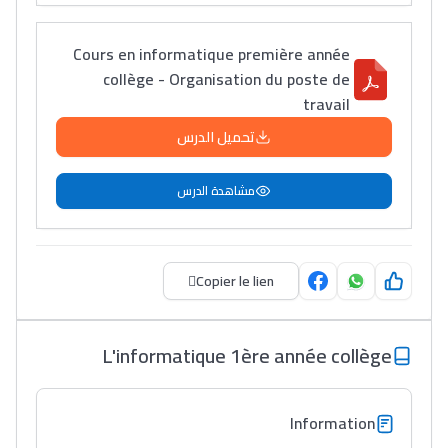
Lycée Maroc
Cours en informatique première année
التعليم الثانوي التأهيلي
collège - Organisation du poste de
travail
Collège au Maroc
تحميل الدرس
التعليم الثانوي الإعدادي
مشاهدة الدرس
Post-Bac
+ de 78 Sujets
Copier le lien
Interviews/Vidéos
L'informatique 1ère année collège
+ de 89 Interviews/Vidéos
Information
دليل المهن