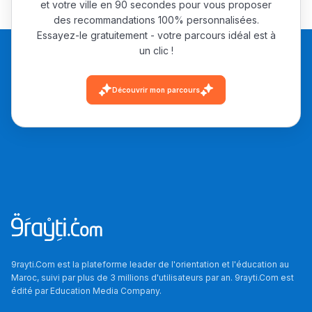
et votre ville en 90 secondes pour vous proposer
des recommandations 100% personnalisées.
Essayez-le gratuitement - votre parcours idéal est à
un clic !
Découvrir mon parcours
9rayti.Com est la plateforme leader de l'orientation et l'éducation au
Maroc, suivi par plus de 3 millions d'utilisateurs par an. 9rayti.Com est
édité par
Education Media Company
.