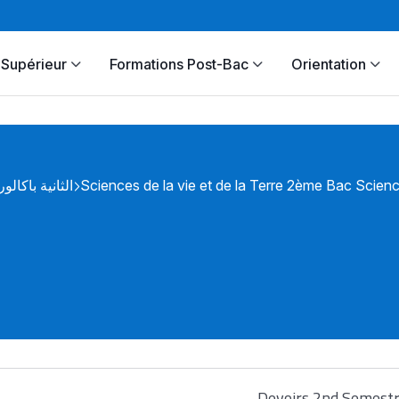
Supérieur
Formations Post-Bac
Orientation
الثانية باكالور
Sciences de la vie et de la Terre 2ème Bac Scienc
Devoirs 2nd Semest