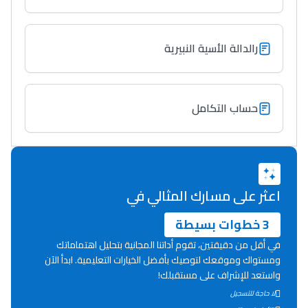
رالدالة الأسية النبيرية
حساب التكامل
اعثر على مسارك المثالي في
3 خطوات بسيطة
في أقل من دقيقتين، تقوم أداتنا المجانية بتحليل اهتماماتك
ومستواك وموقعك لتوصيك بأفضل الخيارات التعليمية. ابدأ الآن
واستعد للإشراف على مستقبلك!
لا حاجة للتسجيل