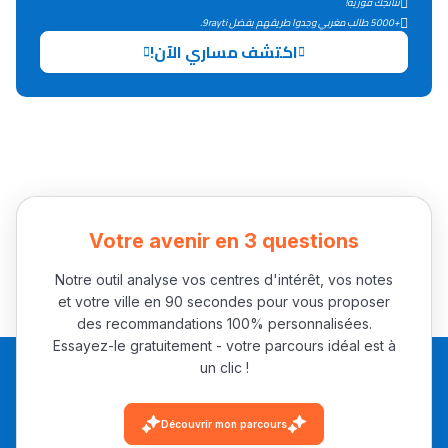
نتائجك فورية!
+5000 طالب مغربي وجدوا طريقهم بفضل 9rayti.
اكتشف مساري الآن!
Votre avenir en 3 questions
Notre outil analyse vos centres d'intérêt, vos notes
et votre ville en 90 secondes pour vous proposer
des recommandations 100% personnalisées.
Essayez-le gratuitement - votre parcours idéal est à
un clic !
Découvrir mon parcours