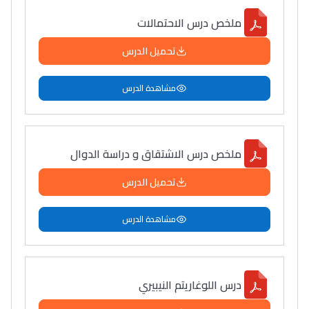
ملخص درس الاحتمالات
Collège au Maroc
تحميل الدرس
التعليم الثانوي الإعدادي
مشاهدة الدرس
Post-Bac
+ de 78 Sujets
ملخص درس الاشتقاق و دراسة الدوال
Interviews/Vidéos
تحميل الدرس
+ de 89 Interviews/Vidéos
مشاهدة الدرس
دليل المهن
ما يزيد عن 149 مهنة
درس اللوغاريتم النيبيري