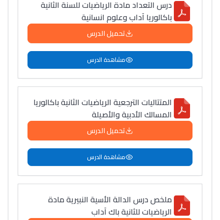
درس التعداد مادة الرياضيات للسنة الثانية
بطلة المغرب فالقفز
باكالوريا آداب وعلوم انسانية
الطولي، ملاك البردع
تحميل الدرس
كتحكي على تجربتها
فالرّياضة و الدّراسة
مشاهدة الدرس
المتتاليات الترجعية الرياضيات الثانية باكالوريا
المسالك الأدبية والأصيلة
تحميل الدرس
مشاهدة الدرس
ملخص درس الدالة الأسية النبيرية مادة
الرياضيات للثانية باك آداب