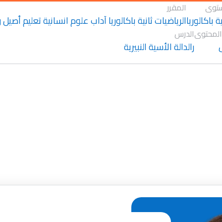
توى
المقرر
ية باكالوريا
الرياضيات ثانية باكالوريا آداب علوم انسانية تعليم أصيل
المحتوى
الدرس
رالدالة الأسية النبيرية