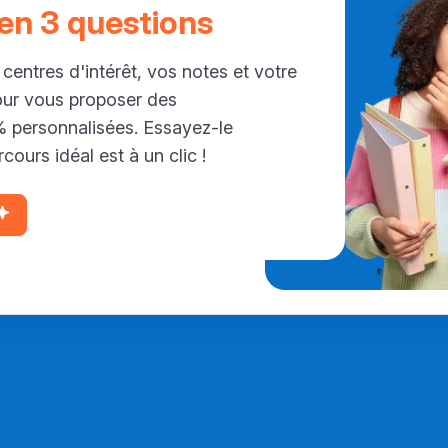
 en 3 questions
 centres d'intérêt, vos notes et votre
our vous proposer des
personnalisées. Essayez-le
cours idéal est à un clic !