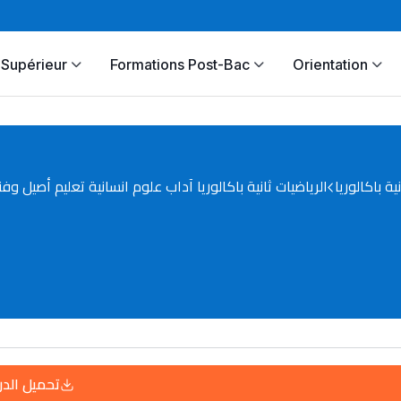
Supérieur
Formations Post-Bac
Orientation
نية باكالوريا
الرياضيات ثانية باكالوريا آداب علوم انسانية تعليم أصيل وف
تحميل الد