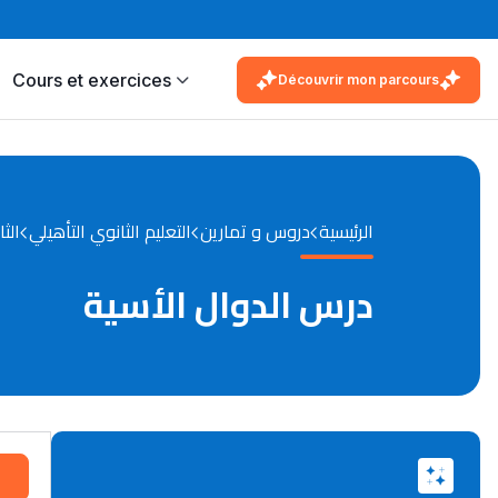
Cours et exercices
Découvrir mon parcours
الرئيسية
دروس و تمارين
التعليم الثانوي التأهيلي
الثا
درس الدوال الأسية