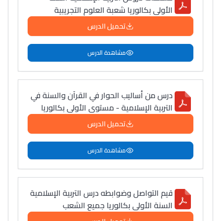
الأولى بكالوريا شعبة العلوم التجريبية
دليل التوجيه
تحميل الدرس
التوجيه بالثانوي و الإعدادي
مشاهدة الدرس
درس من أساليب الحوار في القرآن والسنة في
التربية الإسلامية - مستوى الأولى بكالوريا
تحميل الدرس
Ki Derti Liha
مشاهدة الدرس
باش تقدر تساعد الناس
قيم التواصل وضوابطه درس التربية الإسلامية
يلقاو التوازن من الدّاخل
السنة الأولى بكالوريا جميع الشعب
ومن الخارج، بشرى