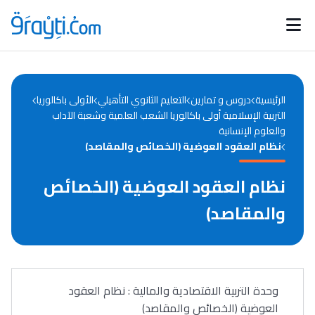
Catégories
Calendrier des concours
Annonces bourses
d'actualités
الرئيسية
دروس و تمارين
التعليم الثانوي التأهيلي
الأولى باكالوريا
التربية الإسلامية أولى باكالوريا الشعب العلمية وشعبة الآداب
والعلوم الإنسانية
نظام العقود العوضية (الخصائص والمقاصد)
نظام العقود العوضية (الخصائص
والمقاصد)
وحدة التربية الاقتصادية والمالية : نظام العقود
العوضية (الخصائص والمقاصد)