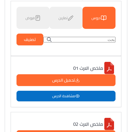
دروس
تمارين
فروض
تصنيف
ملخص الارث 01
تحميل الدرس
مشاهدة الدرس
ملخص الارث 02