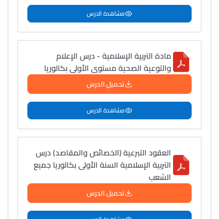
سامورا
مشاهدة الدرس
بطلة المغرب فالقفز
الطولي، ملاك البردع
كتحكي على تجربتها
مادة التربية الإسلامية - درس الإعلام
فالرّياضة و الدّراسة
والتوعية الصحية مستوى الأولى بكالوريا
تحميل الدرس
مشاهدة الدرس
العقود التبرعية (الخصائص والمقاصد) درس
التربية الإسلامية السنة الأولى بكالوريا جميع
الشعب
تحميل الدرس