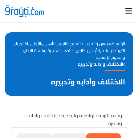
Catégories
Calendrier des concours
Annonces bourses
d'actualités
الرئيسية
دروس و تمارين
التعليم الثانوي التأهيلي
الأولى باكالوريا
التربية الإسلامية أولى باكالوريا الشعب العلمية وشعبة الآداب
والعلوم الإنسانية
الاختلاف وآدابه وتدبيره
الاختلاف وآدابه وتدبيره
وحدة التربية التواصلية والصحية : الاختلاف وآدابه
وتدبيره