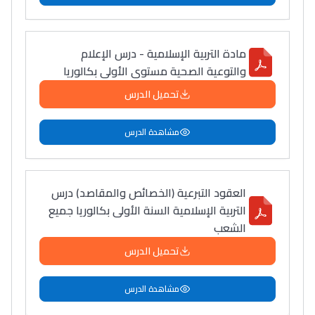
سامورا
بطلة المغرب فالقفز
الطولي، ملاك البردع
مادة التربية الإسلامية - درس الإعلام
والتوعية الصحية مستوى الأولى بكالوريا
كتحكي على تجربتها
فالرّياضة و الدّراسة
تحميل الدرس
مشاهدة الدرس
العقود التبرعية (الخصائص والمقاصد) درس
التربية الإسلامية السنة الأولى بكالوريا جميع
الشعب
تحميل الدرس
مشاهدة الدرس