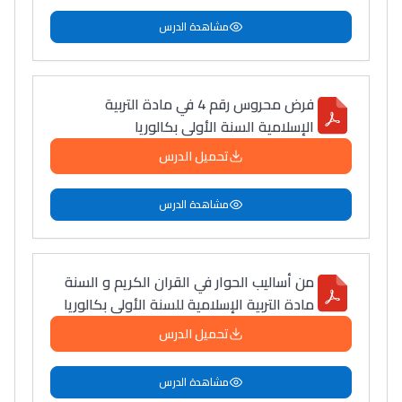
مشاهدة الدرس
فرض محروس رقم 4 في مادة التربية
الإسلامية السنة الأولى بكالوريا
تحميل الدرس
مشاهدة الدرس
من أساليب الحوار في القران الكريم و السنة
مادة التربية الإسلامية للسنة الأولى بكالوريا
تحميل الدرس
مشاهدة الدرس