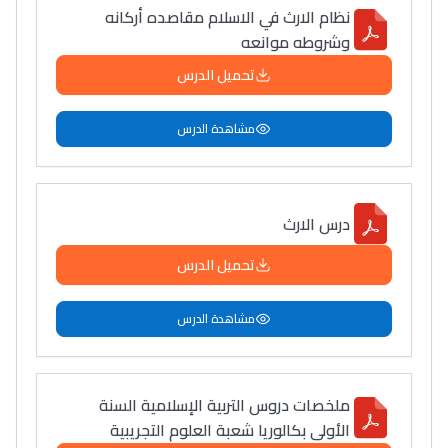
نظام الارث في الاسلام مقاصده أركانه
التعليم الثانوي التأهيلي
وشروطه موانعه
تحميل الدرس
Collège au Maroc
التعليم الثانوي الإعدادي
مشاهدة الدرس
Post-Bac
+ de 78 Sujets
درس الارث
تحميل الدرس
Interviews/Vidéos
+ de 89 Interviews/Vidéos
مشاهدة الدرس
دليل المهن
ملخصات دروس التربية الإسلامية السنة
ما يزيد عن 149 مهنة
الأولى بكالوريا شعبة العلوم التجريبية