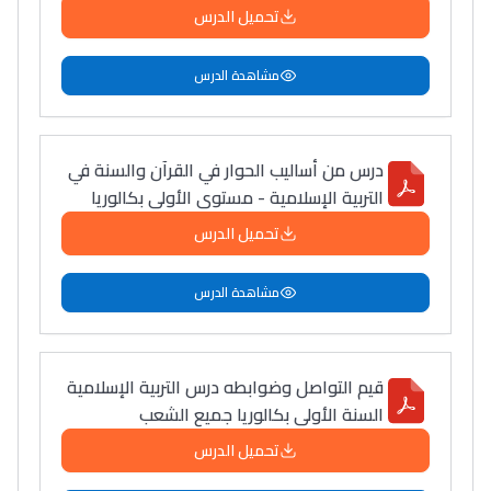
تحميل الدرس
دليل التوجيه
التوجيه بالثانوي و الإعدادي
مشاهدة الدرس
درس من أساليب الحوار في القرآن والسنة في
التربية الإسلامية - مستوى الأولى بكالوريا
تحميل الدرس
مشاهدة الدرس
Ki Derti Liha
قيم التواصل وضوابطه درس التربية الإسلامية
باش تقدر تساعد الناس
السنة الأولى بكالوريا جميع الشعب
يلقاو التوازن من الدّاخل
تحميل الدرس
ومن الخارج، بشرى